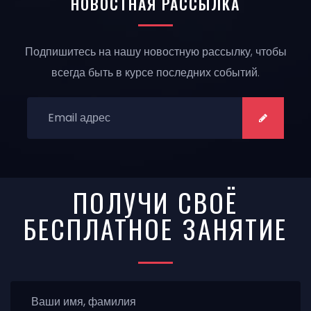
НОВОСТНАЯ РАССЫЛКА
Подпишитесь на нашу новостную рассылку, чтобы
всегда быть в курсе последних событий.
ПОДПИСАТЬСЯ:
ПОДПИСА
ПОЛУЧИ СВОЁ
БЕСПЛАТНОЕ ЗАНЯТИЕ