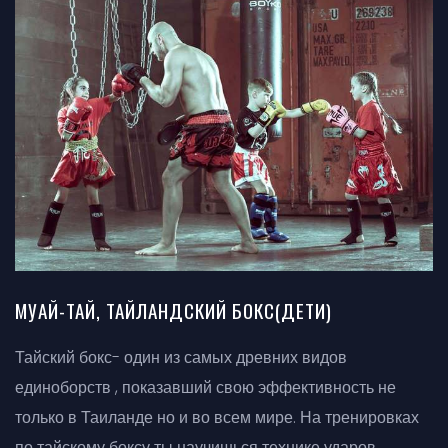
МУАЙ-ТАЙ, ТАЙЛАНДСКИЙ БОКС(ДЕТИ)
Тайский бокс- один из самых древних видов
единоборств , показавший свою эффективность не
только в Таиланде но и во всем мире. На тренировках
по тайскому боксу ты научишься технике ударов