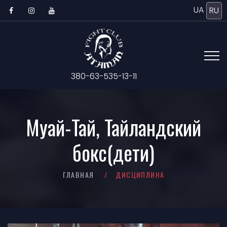
UA
RU
380-63-535-13-11
Муай-Тай, Тайландский
бокс(дети)
ГЛАВНАЯ
ДИСЦИПЛИНА