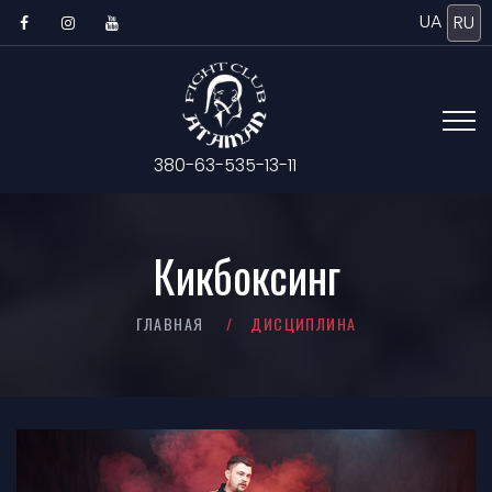
UA
RU
380-63-535-13-11
Кикбоксинг
ГЛАВНАЯ
ДИСЦИПЛИНА