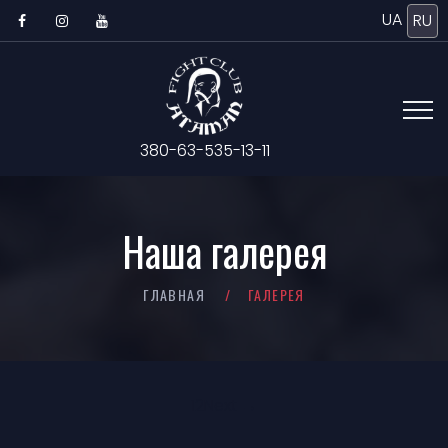
UA
RU
380-63-535-13-11
Наша галерея
ГЛАВНАЯ
ГАЛЕРЕЯ
1
2
Next →